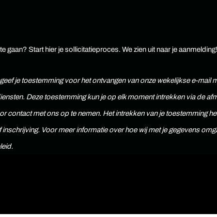
e gaan? Start hier je sollicitatieproces. We zien uit naar je aanmelding
n geef je toestemming voor het ontvangen van onze wekelijkse e-mail 
ensten. Deze toestemming kun je op elk moment intrekken via de af
oor contact met ons op te nemen. Het intrekken van je toestemming h
 of inschrijving. Voor meer informatie over hoe wij met je gegevens omg
leid.