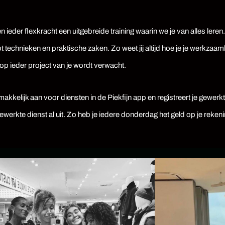
 ieder flexkracht een uitgebreide training waarin we je van alles leren
technieken en praktische zaken. Zo weet jij altijd hoe je je werkza
 op ieder project van je wordt verwacht.
makkelijk aan voor diensten in de Piekfijn app en registreert je gewerk
werkte dienst al uit. Zo heb je iedere donderdag het geld op je rekeni