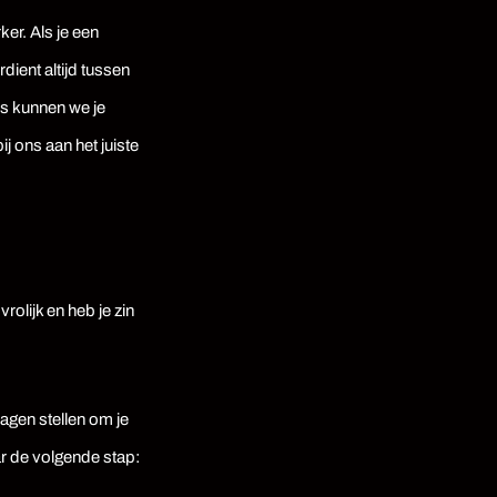
er. Als je een
dient altijd tussen
ls kunnen we je
ij ons aan het juiste
vrolijk en heb je zin
vragen stellen om je
ar de volgende stap: