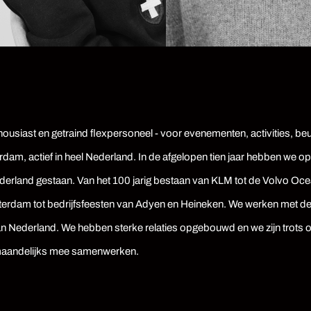
housiast en getraind flexpersoneel - voor evenementen, activities, beu
dam, actief in heel Nederland. In de afgelopen tien jaar hebben we o
erland gestaan. Van het 100 jarig bestaan van KLM tot de Volvo Oc
rdam tot bedrijfsfeesten van Adyen en Heineken. We werken met de
an Nederland. We hebben sterke relaties opgebouwd en we zijn trots o
maandelijks mee samenwerken.