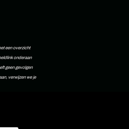
!
met een overzicht
meldlink onderaan
eeft geen gevolgen
aan, verwijzen we je