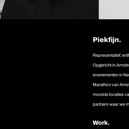
Piekfijn.
Representatief, ent
Opgericht in Amster
evenementen in Ned
Marathon van Amste
mooiste locaties v
partners waar we 
Work.