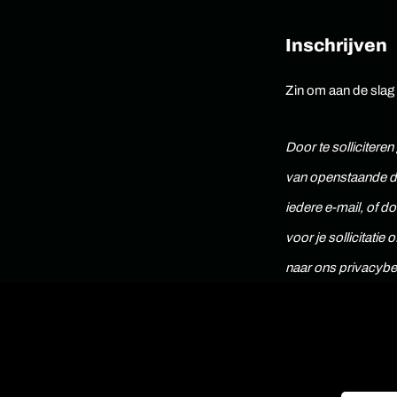
Inschrijven
Zin om aan de slag t
Door te sollicitere
van openstaande di
iedere e-mail, of d
voor je sollicitatie
naar ons privacybe